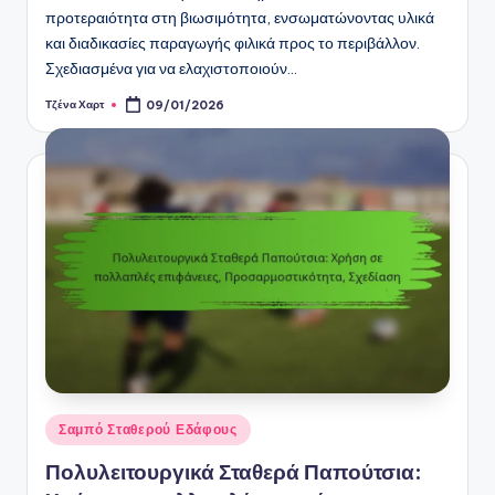
προτεραιότητα στη βιωσιμότητα, ενσωματώνοντας υλικά
και διαδικασίες παραγωγής φιλικά προς το περιβάλλον.
Σχεδιασμένα για να ελαχιστοποιούν…
Τζένα Χαρτ
09/01/2026
Posted
by
Posted
Σαμπό Σταθερού Εδάφους
in
Πολυλειτουργικά Σταθερά Παπούτσια: