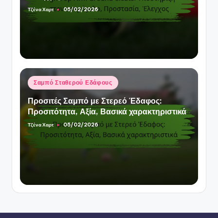
Τζένα Χαρτ
05/02/2026
Posted
by
Posted
Σαμπό Σταθερού Εδάφους
in
Προσιτές Σαμπό με Στερεό Έδαφος:
Προσιτότητα, Αξία, Βασικά χαρακτηριστικά
Τζένα Χαρτ
05/02/2026
Posted
by