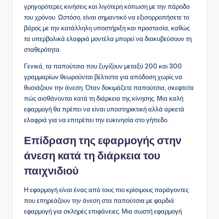
γρηγορότερες κινήσεις και λιγότερη κόπωση με την πάροδο
του χρόνου. Ωστόσο, είναι σημαντικό να εξισορροπήσετε το
βάρος με την κατάλληλη υποστήριξη και προστασία, καθώς
τα υπερβολικά ελαφριά μοντέλα μπορεί να διακυβεύσουν τη
σταθερότητα.
Γενικά, τα παπούτσια που ζυγίζουν μεταξύ 200 και 300
γραμμαρίων θεωρούνται βέλτιστα για απόδοση χωρίς να
θυσιάζουν την άνεση. Όταν δοκιμάζετε παπούτσια, σκεφτείτε
πώς αισθάνονται κατά τη διάρκεια της κίνησης. Μια καλή
εφαρμογή θα πρέπει να είναι υποστηρικτική αλλά αρκετά
ελαφριά για να επιτρέπει την ευκινησία στο γήπεδο.
Επίδραση της εφαρμογής στην
άνεση κατά τη διάρκεια του
παιχνιδιού
Η εφαρμογή είναι ένας από τους πιο κρίσιμους παράγοντες
που επηρεάζουν την άνεση στα παπούτσια με φαρδιά
εφαρμογή για σκληρές επιφάνειες. Μια σωστή εφαρμογή