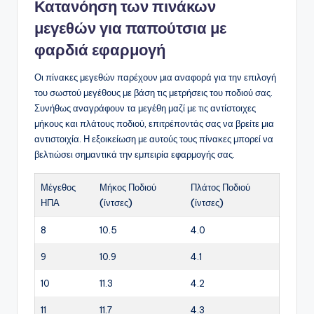
Κατανόηση των πινάκων
μεγεθών για παπούτσια με
φαρδιά εφαρμογή
Οι πίνακες μεγεθών παρέχουν μια αναφορά για την επιλογή
του σωστού μεγέθους με βάση τις μετρήσεις του ποδιού σας.
Συνήθως αναγράφουν τα μεγέθη μαζί με τις αντίστοιχες
μήκους και πλάτους ποδιού, επιτρέποντάς σας να βρείτε μια
αντιστοιχία. Η εξοικείωση με αυτούς τους πίνακες μπορεί να
βελτιώσει σημαντικά την εμπειρία εφαρμογής σας.
Μέγεθος
Μήκος Ποδιού
Πλάτος Ποδιού
ΗΠΑ
(ίντσες)
(ίντσες)
8
10.5
4.0
9
10.9
4.1
10
11.3
4.2
11
11.7
4.3