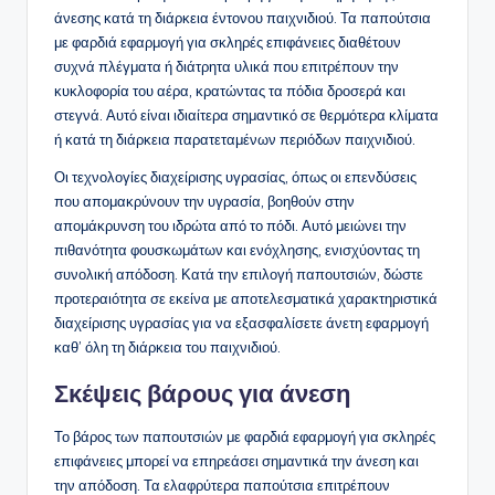
άνεσης κατά τη διάρκεια έντονου παιχνιδιού. Τα παπούτσια
με φαρδιά εφαρμογή για σκληρές επιφάνειες διαθέτουν
συχνά πλέγματα ή διάτρητα υλικά που επιτρέπουν την
κυκλοφορία του αέρα, κρατώντας τα πόδια δροσερά και
στεγνά. Αυτό είναι ιδιαίτερα σημαντικό σε θερμότερα κλίματα
ή κατά τη διάρκεια παρατεταμένων περιόδων παιχνιδιού.
Οι τεχνολογίες διαχείρισης υγρασίας, όπως οι επενδύσεις
που απομακρύνουν την υγρασία, βοηθούν στην
απομάκρυνση του ιδρώτα από το πόδι. Αυτό μειώνει την
πιθανότητα φουσκωμάτων και ενόχλησης, ενισχύοντας τη
συνολική απόδοση. Κατά την επιλογή παπουτσιών, δώστε
προτεραιότητα σε εκείνα με αποτελεσματικά χαρακτηριστικά
διαχείρισης υγρασίας για να εξασφαλίσετε άνετη εφαρμογή
καθ’ όλη τη διάρκεια του παιχνιδιού.
Σκέψεις βάρους για άνεση
Το βάρος των παπουτσιών με φαρδιά εφαρμογή για σκληρές
επιφάνειες μπορεί να επηρεάσει σημαντικά την άνεση και
την απόδοση. Τα ελαφρύτερα παπούτσια επιτρέπουν