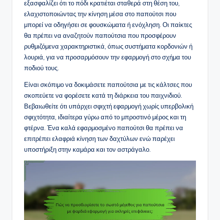
εξασφαλίζει ότι το πόδι κρατιέται σταθερά στη θέση του,
ελαχιστοποιώντας την κίνηση μέσα στο παπούτσι που
μπορεί να οδηγήσει σε φουσκώματα ή ενόχληση. Οι παίκτες
θα πρέπει να αναζητούν παπούτσια που προσφέρουν
ρυθμιζόμενα χαρακτηριστικά, όπως συστήματα κορδονιών ή
λουριά, για να προσαρμόσουν την εφαρμογή στο σχήμα του
ποδιού τους.
Είναι σκόπιμο να δοκιμάσετε παπούτσια με τις κάλτσες που
σκοπεύετε να φορέσετε κατά τη διάρκεια του παιχνιδιού.
Βεβαιωθείτε ότι υπάρχει σφιχτή εφαρμογή χωρίς υπερβολική
σφιχτότητα, ιδιαίτερα γύρω από το μπροστινό μέρος και τη
φτέρνα. Ένα καλά εφαρμοσμένο παπούτσι θα πρέπει να
επιτρέπει ελαφριά κίνηση των δαχτύλων ενώ παρέχει
υποστήριξη στην καμάρα και τον αστράγαλο.