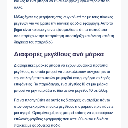
καθώς το ένα μπορεί να είναι ελαφρώς μεγαλύτερο από το
άλλο.
Μόλις έχετε τις μετρήσεις σας, συγκρίνετέ τις με τους πίνακες
μεγεθών για να βρείτε την ιδανική φαρδιά εφαρμογή. Αυτό το
βήμα είναι κρίσιμο για να εξασφαλίσετε ότι τα παπούτσια
σας παρέχουν την απαραίτητη υποστήριξη και άνεση κατά τη
διάρκεια του παιχνιδιού.
Διαφορές μεγέθους ανά μάρκα
Διαφορετικές μάρκες μπορεί να έχουν μοναδικά πρότυπα
μεγέθους, τα οποία μπορεί να προκαλέσουν σύγχυση κατά
την επιλογή παπουτσιών με φαρδιά εφαρμογή για σκληρές
επιφάνειες. Για παράδειγμα, ένα μέγεθος 10 σε μια μάρκα
μπορεί να μην ταιριάζει το ίδιο με ένα μέγεθος 10 σε άλλη.
Για να πλοηγηθείτε σε αυτές τις διαφορές, ανατρέξτε πάντα
στον συγκεκριμένο πίνακα μεγέθους της μάρκας πριν κάνετε
μια αγορά. Ορισμένες μάρκες μπορεί επίσης να προσφέρουν
επιλογές φαρδιάς εφαρμογής που απευθύνονται ειδικά σε
παίκτες με φαρδύτερα πόδια.