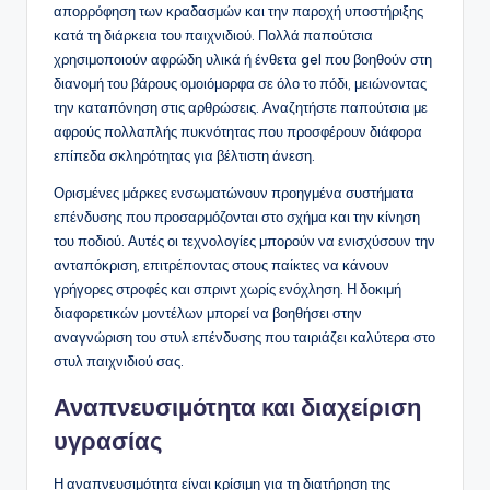
απορρόφηση των κραδασμών και την παροχή υποστήριξης
κατά τη διάρκεια του παιχνιδιού. Πολλά παπούτσια
χρησιμοποιούν αφρώδη υλικά ή ένθετα gel που βοηθούν στη
διανομή του βάρους ομοιόμορφα σε όλο το πόδι, μειώνοντας
την καταπόνηση στις αρθρώσεις. Αναζητήστε παπούτσια με
αφρούς πολλαπλής πυκνότητας που προσφέρουν διάφορα
επίπεδα σκληρότητας για βέλτιστη άνεση.
Ορισμένες μάρκες ενσωματώνουν προηγμένα συστήματα
επένδυσης που προσαρμόζονται στο σχήμα και την κίνηση
του ποδιού. Αυτές οι τεχνολογίες μπορούν να ενισχύσουν την
ανταπόκριση, επιτρέποντας στους παίκτες να κάνουν
γρήγορες στροφές και σπριντ χωρίς ενόχληση. Η δοκιμή
διαφορετικών μοντέλων μπορεί να βοηθήσει στην
αναγνώριση του στυλ επένδυσης που ταιριάζει καλύτερα στο
στυλ παιχνιδιού σας.
Αναπνευσιμότητα και διαχείριση
υγρασίας
Η αναπνευσιμότητα είναι κρίσιμη για τη διατήρηση της