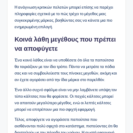
Η ανάγνωση κριτικών πελατών μπορεί επίσης να παρέχει
πληροφορίες σχετικά με το πώς τρέχει το μέγεθος μιας
συγκεκριμένης μάρκας, βοηθώντας σας να κάνετε μια πιο
ενημερωμένη επιλογή.
Κοινά λάθη μεγέθους που πρέπει
να αποφύγετε
Ένα κοινό λάθος είναι να υποθέσετε ότι όλα τα παπούτσια
θα ταιριάζουν με τον ίδιο τρόπο. Πάντα να μετράτε τα πόδια
σας και να συμβουλεύεστε τους πίνακες μεγεθών, ακόμη και
αν έχετε αγοράσει από την ίδια μάρκα στο παρελθόν.
Ένα άλλο συχνό σφάλμα είναι να μην λαμβάνετε υπόψη τον
τύπο κάλτσας που θα φορέσετε. Οι παχιές κάλτσες μπορεί
να απαιτούν μεγαλύτερο μέγεθος, ενώ οι λεπτές κάλτσες
μπορεί να επιτρέπουν μια πιο σφιχτή εφαρμογή.
Τέλος, αποφύγετε να αγοράσετε παπούτσια που
αισθάνονται πολύ σφιχτά στο κατάστημα, πιστεύοντας ότι θα
διασταλούν με την πάροδο του χρόνου. Η σωστή εφαρμογή