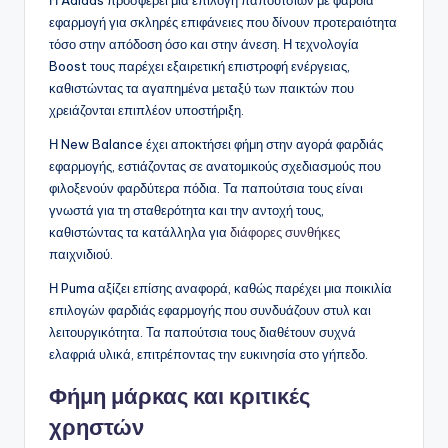
εφαρμογή για σκληρές επιφάνειες που δίνουν προτεραιότητα
τόσο στην απόδοση όσο και στην άνεση. Η τεχνολογία
Boost τους παρέχει εξαιρετική επιστροφή ενέργειας,
καθιστώντας τα αγαπημένα μεταξύ των παικτών που
χρειάζονται επιπλέον υποστήριξη.
Η New Balance έχει αποκτήσει φήμη στην αγορά φαρδιάς
εφαρμογής, εστιάζοντας σε ανατομικούς σχεδιασμούς που
φιλοξενούν φαρδύτερα πόδια. Τα παπούτσια τους είναι
γνωστά για τη σταθερότητα και την αντοχή τους,
καθιστώντας τα κατάλληλα για
διάφορες συνθήκες
παιχνιδιού.
Η Puma αξίζει επίσης αναφορά, καθώς παρέχει μια ποικιλία
επιλογών φαρδιάς εφαρμογής που συνδυάζουν στυλ και
λειτουργικότητα. Τα παπούτσια τους διαθέτουν συχνά
ελαφριά υλικά, επιτρέποντας την ευκινησία στο γήπεδο.
Φήμη μάρκας και κριτικές
χρηστών