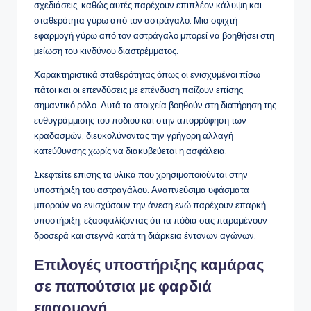
σχεδιάσεις, καθώς αυτές παρέχουν επιπλέον κάλυψη και
σταθερότητα γύρω από τον αστράγαλο. Μια σφιχτή
εφαρμογή γύρω από τον αστράγαλο μπορεί να βοηθήσει στη
μείωση του κινδύνου διαστρέμματος.
Χαρακτηριστικά σταθερότητας όπως οι ενισχυμένοι πίσω
πάτοι και οι επενδύσεις με επένδυση παίζουν επίσης
σημαντικό ρόλο. Αυτά τα στοιχεία βοηθούν στη διατήρηση της
ευθυγράμμισης του ποδιού και στην απορρόφηση των
κραδασμών, διευκολύνοντας την γρήγορη αλλαγή
κατεύθυνσης χωρίς να διακυβεύεται η ασφάλεια.
Σκεφτείτε επίσης τα υλικά που χρησιμοποιούνται στην
υποστήριξη του αστραγάλου. Αναπνεύσιμα υφάσματα
μπορούν να ενισχύσουν την άνεση ενώ παρέχουν επαρκή
υποστήριξη, εξασφαλίζοντας ότι τα πόδια σας παραμένουν
δροσερά και στεγνά κατά τη διάρκεια έντονων αγώνων.
Επιλογές υποστήριξης καμάρας
σε παπούτσια με φαρδιά
εφαρμογή