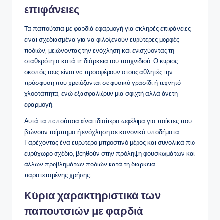
επιφάνειες
Τα παπούτσια με φαρδιά εφαρμογή για σκληρές επιφάνειες
είναι σχεδιασμένα για να φιλοξενούν ευρύτερες μορφές
ποδιών, μειώνοντας την ενόχληση και ενισχύοντας τη
σταθερότητα κατά τη διάρκεια του παιχνιδιού. Ο κύριος
σκοπός τους είναι να προσφέρουν στους αθλητές την
πρόσφυση που χρειάζονται σε φυσικό γρασίδι ή τεχνητό
χλοοτάπητα, ενώ εξασφαλίζουν μια σφιχτή αλλά άνετη
εφαρμογή.
Αυτά τα παπούτσια είναι ιδιαίτερα ωφέλιμα για παίκτες που
βιώνουν τσίμπημα ή ενόχληση σε κανονικά υποδήματα.
Παρέχοντας ένα ευρύτερο μπροστινό μέρος και συνολικά πιο
ευρύχωρο σχέδιο, βοηθούν στην πρόληψη φουσκωμάτων και
άλλων προβλημάτων ποδιών κατά τη διάρκεια
παρατεταμένης χρήσης.
Κύρια χαρακτηριστικά των
παπουτσιών με φαρδιά