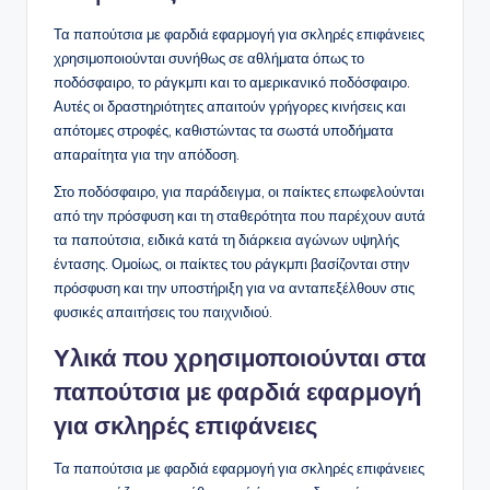
Τα παπούτσια με φαρδιά εφαρμογή για σκληρές επιφάνειες
χρησιμοποιούνται συνήθως σε αθλήματα όπως το
ποδόσφαιρο, το ράγκμπι και το αμερικανικό ποδόσφαιρο.
Αυτές οι δραστηριότητες απαιτούν γρήγορες κινήσεις και
απότομες στροφές, καθιστώντας τα σωστά υποδήματα
απαραίτητα για την απόδοση.
Στο ποδόσφαιρο, για παράδειγμα, οι παίκτες επωφελούνται
από την πρόσφυση και τη σταθερότητα που παρέχουν αυτά
τα παπούτσια, ειδικά κατά τη διάρκεια αγώνων υψηλής
έντασης. Ομοίως, οι παίκτες του ράγκμπι βασίζονται στην
πρόσφυση και την υποστήριξη για να ανταπεξέλθουν στις
φυσικές απαιτήσεις του παιχνιδιού.
Υλικά που χρησιμοποιούνται στα
παπούτσια με φαρδιά εφαρμογή
για σκληρές επιφάνειες
Τα παπούτσια με φαρδιά εφαρμογή για σκληρές επιφάνειες