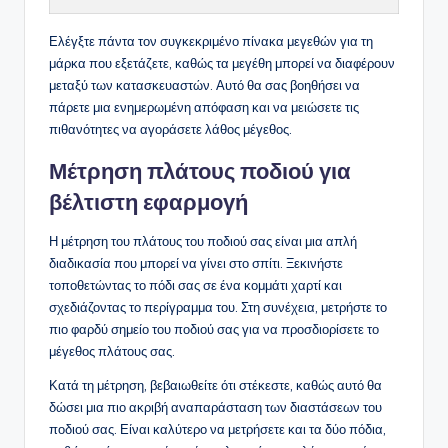
Ελέγξτε πάντα τον συγκεκριμένο πίνακα μεγεθών για τη
μάρκα που εξετάζετε, καθώς τα μεγέθη μπορεί να διαφέρουν
μεταξύ των κατασκευαστών. Αυτό θα σας βοηθήσει να
πάρετε μια ενημερωμένη απόφαση και να μειώσετε τις
πιθανότητες να αγοράσετε λάθος μέγεθος.
Μέτρηση πλάτους ποδιού για
βέλτιστη εφαρμογή
Η μέτρηση του πλάτους του ποδιού σας είναι μια απλή
διαδικασία που μπορεί να γίνει στο σπίτι. Ξεκινήστε
τοποθετώντας το πόδι σας σε ένα κομμάτι χαρτί και
σχεδιάζοντας το περίγραμμα του. Στη συνέχεια, μετρήστε το
πιο φαρδύ σημείο του ποδιού σας για να προσδιορίσετε το
μέγεθος πλάτους σας.
Κατά τη μέτρηση, βεβαιωθείτε ότι στέκεστε, καθώς αυτό θα
δώσει μια πιο ακριβή αναπαράσταση των διαστάσεων του
ποδιού σας. Είναι καλύτερο να μετρήσετε και τα δύο πόδια,