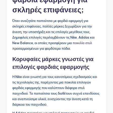
σκληρές επιφάνειες;
Όταν αναζητάτε παπούτσια με φαρδιά εφαρμογή για
σκληρές επιφάνειες, πολλές μάρκες ξεχωρίζουν για την
άνεση, την υποστήριξη και τις επιλογές μεγέθους τους.
Δημοφιλείς επιλογές περιλαμβάνουν τις Nike, Adidas και
New Balance, οι οποίες προσφέρουν μια
ποικιλία στυλ
προσαρμοσμένων για φαρδύτερα πόδια.
Κορυφαίες μάρκες γνωστές για
επιλογές φαρδιάς εφαρμογής
Η Nike είναι γνωστή για τους καινοτόμους σχεδιασμούς και
τις τεχνολογίες της, παρέχοντας μια ποικιλία επιλογών
φαρδιάς εφαρμογής που καλύπτουν διάφορα στυλ
παιχνιδιού. Τα παπούτσια τους διαθέτουν συχνά επενδύσεις
και αναπνεύσιμα υλικά, ενισχύοντας την άνεση κατά τη
διάρκεια του παιχνιδιού.
Η Adidas προσφέρει μια επιλογή παπουτσιών με φαρδιά