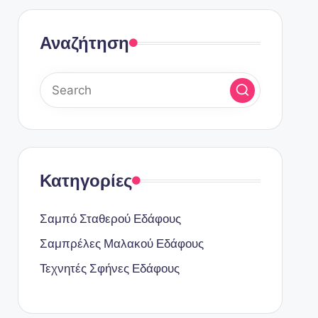
Αναζήτηση
Κατηγορίες
Σαμπό Σταθερού Εδάφους
Σαμπρέλες Μαλακού Εδάφους
Τεχνητές Σφήνες Εδάφους