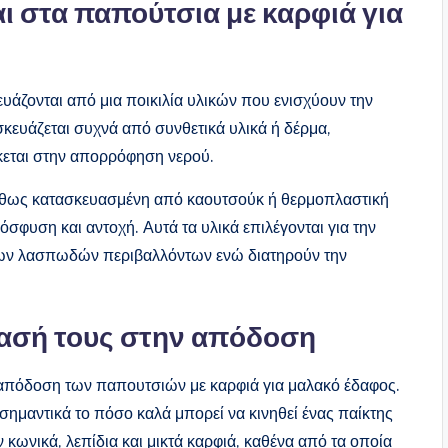
ι στα παπούτσια με καρφιά για
υάζονται από μια ποικιλία υλικών που ενισχύουν την
σκευάζεται συχνά από συνθετικά υλικά ή δέρμα,
κεται στην απορρόφηση νερού.
υνήθως κατασκευασμένη από καουτσούκ ή θερμοπλαστική
φυση και αντοχή. Αυτά τα υλικά επιλέγονται για την
 των λασπωδών περιβαλλόντων ενώ διατηρούν την
ρασή τους στην απόδοση
 απόδοση των παπουτσιών με καρφιά για μαλακό έδαφος.
ημαντικά το πόσο καλά μπορεί να κινηθεί ένας παίκτης
 κωνικά, λεπίδια και μικτά καρφιά, καθένα από τα οποία