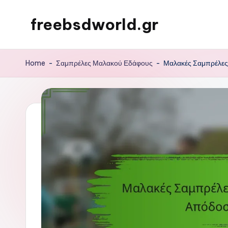
freebsdworld.gr
Skip
to
content
Home
-
Σαμπρέλες Μαλακού Εδάφους
-
Μαλακές Σαμπρέλες