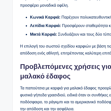
προσφέρει μοναδικά οφέλη.
Κωνικά Καρφιά:
Παρέχουν πολυκατευθυντική
Λεπίδια Καρφιά:
Προσφέρουν σταθερότητα κατ
Μικτά Καρφιά:
Συνδυάζουν και τους δύο τύπου
Η επιλογή του σωστού σχεδίου καρφιών με βάση τις
απόδοση ενός αθλητή, επιτρέποντας καλύτερη επιτά
Προβλεπόμενες χρήσεις για
μαλακό έδαφος
Τα παπούτσια με καρφιά για μαλακό έδαφος προορίζ
φυσικά γήπεδα γρασιδιού, ειδικά όταν οι συνθήκες ε
ποδόσφαιρο, το ράγκμπι και το αμερικανικό ποδόσφ
την απόδοση και την ασφάλεια.