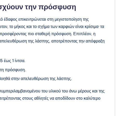
νισχύουν την πρόσφυση
ό έδαφος επικεντρώνεται στη μεγιστοποίηση της
, το μήκος και το σχήμα των καρφιών είναι κρίσιμα· τα
, προσφέροντας πιο σταθερή πρόσφυση. Επιπλέον, η
 απελευθέρωση της λάσπης, αποτρέποντας την απόφραξη
 έως 1 ίντσα.
ιστη πρόσφυση.
βοηθά στην απελευθέρωση της λάσπης.
συμπεριλαμβανομένου του υλικού του άνω μέρους και της
επιτρέποντας στους αθλητές να αποδίδουν στο καλύτερο