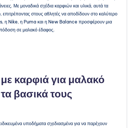
ειες. Με μοναδικά σχέδια καρφιών και υλικά, αυτά τα
ο, επιτρέποντας στους αθλητές να αποδίδουν στο καλύτερο
s, η Nike, η Puma και η New Balance προσφέρουν μια
απόδοση σε μαλακό έδαφος.
 με καρφιά για μαλακό
 τα βασικά τους
ξειδικευμένα υποδήματα σχεδιασμένα για να παρέχουν