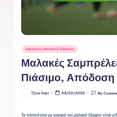
Posted
Σαμπρέλες Μαλακού Εδάφους
in
Μαλακές Σαμπρέλε
Πιάσιμο, Απόδοση
Τζένα Χαρτ
04/02/2026
No Comme
Posted
by
Τα παπούτσια με καρφιά για μαλακό έδαφος είναι ε