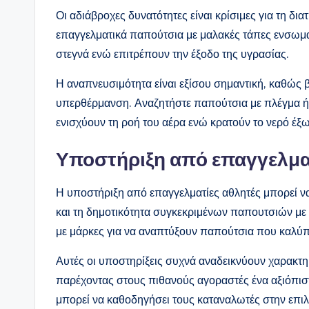
Οι αδιάβροχες δυνατότητες είναι κρίσιμες για τη δ
επαγγελματικά παπούτσια με μαλακές τάπες ενσωμ
στεγνά ενώ επιτρέπουν την έξοδο της υγρασίας.
Η αναπνευσιμότητα είναι εξίσου σημαντική, καθώς 
υπερθέρμανση. Αναζητήστε παπούτσια με πλέγμα ή
ενισχύουν τη ροή του αέρα ενώ κρατούν το νερό έξω
Υποστήριξη από επαγγελμα
Η υποστήριξη από επαγγελματίες αθλητές μπορεί να
και τη δημοτικότητα συγκεκριμένων παπουτσιών με 
με μάρκες για να αναπτύξουν παπούτσια που καλύπ
Αυτές οι υποστηρίξεις συχνά αναδεικνύουν χαρακτ
παρέχοντας στους πιθανούς αγοραστές ένα αξιόπι
μπορεί να καθοδηγήσει τους καταναλωτές στην επι