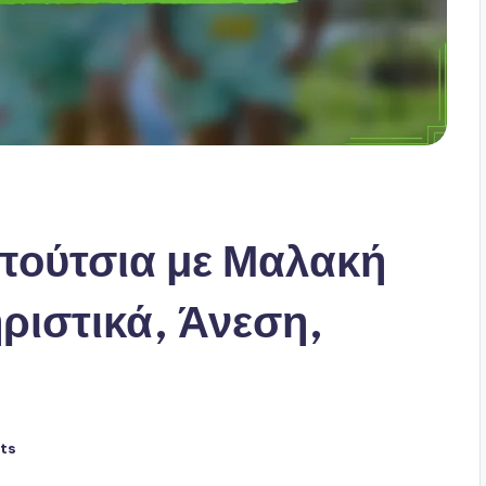
πούτσια με Μαλακή
ριστικά, Άνεση,
ts