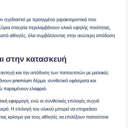
υν σχεδιαστεί με προηγμένα χαρακτηριστικά που
Κύρια στοιχεία περιλαμβάνουν υλικά υψηλής ποιότητας,
η από αθλητές, όλα συμβάλλοντας στην ανώτερη απόδοση
ι στην κατασκευή
ην αντοχή και την απόδοση των παπουτσιών με μαλακές
άνουν premium δέρμα, συνθετικά υφάσματα και
ώ παραμένουν ελαφριά.
τική εφαρμογή, ενώ οι συνθετικές επιλογές συχνά
νερό. Η επιλογή του υλικού μπορεί να επηρεάσει
ντας κρίσιμο για τους αθλητές να επιλέξουν παπούτσια