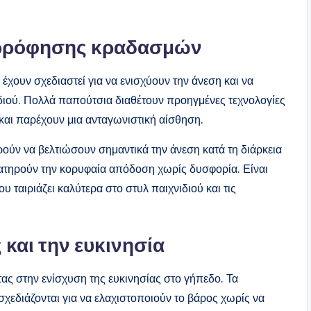
ορρόφησης κραδασμών
ουν σχεδιαστεί για να ενισχύουν την άνεση και να
ιδιού. Πολλά παπούτσια διαθέτουν προηγμένες τεχνολογίες
αι παρέχουν μια ανταγωνιστική αίσθηση.
ν να βελτιώσουν σημαντικά την άνεση κατά τη διάρκεια
ατηρούν την κορυφαία απόδοση χωρίς δυσφορία. Είναι
 ταιριάζει καλύτερα στο στυλ παιχνιδιού και τις
 και την ευκινησία
ας στην ενίσχυση της ευκινησίας στο γήπεδο. Τα
χεδιάζονται για να ελαχιστοποιούν το βάρος χωρίς να