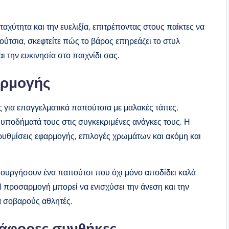
αχύτητα και την ευελιξία, επιτρέποντας στους παίκτες να
ύτσια, σκεφτείτε πώς το βάρος επηρεάζει το στυλ
αι την ευκινησία στο παιχνίδι σας.
αρμογής
για επαγγελματικά παπούτσια με μαλακές τάπες,
υποδήματά τους στις συγκεκριμένες ανάγκες τους. Η
υθμίσεις εφαρμογής, επιλογές χρωμάτων και ακόμη και
μιουργήσουν ένα παπούτσι που όχι μόνο αποδίδει καλά
Η προσαρμογή μπορεί να ενισχύσει την άνεση και την
α σοβαρούς αθλητές.
ιάφορες συνθήκες