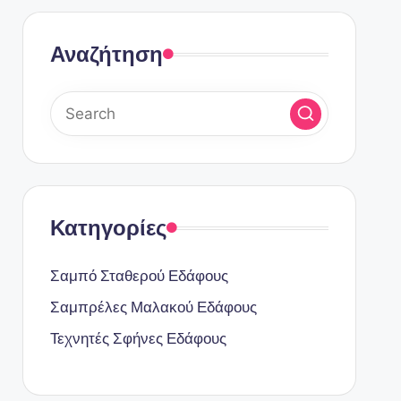
Αναζήτηση
Κατηγορίες
Σαμπό Σταθερού Εδάφους
Σαμπρέλες Μαλακού Εδάφους
Τεχνητές Σφήνες Εδάφους