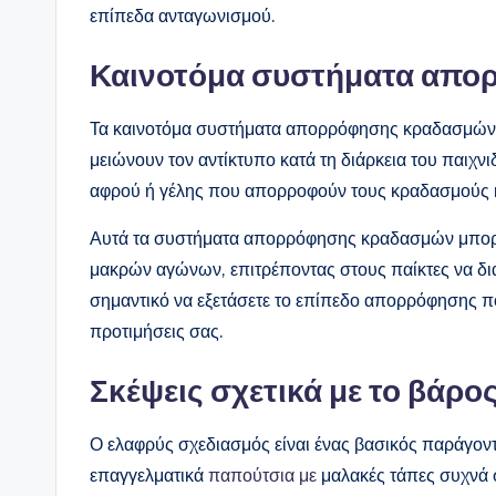
επίπεδα ανταγωνισμού.
Καινοτόμα συστήματα απ
Τα καινοτόμα συστήματα απορρόφησης κραδασμών έχ
μειώνουν τον αντίκτυπο κατά τη διάρκεια του παιχν
αφρού ή γέλης που απορροφούν τους κραδασμούς κ
Αυτά τα συστήματα απορρόφησης κραδασμών μπορού
μακρών αγώνων, επιτρέποντας στους παίκτες να δι
σημαντικό να εξετάσετε το επίπεδο απορρόφησης που
προτιμήσεις σας.
Σκέψεις σχετικά με το βάρος
Ο ελαφρύς σχεδιασμός είναι ένας βασικός παράγοντ
επαγγελματικά
παπούτσια με
μαλακές τάπες συχνά σ