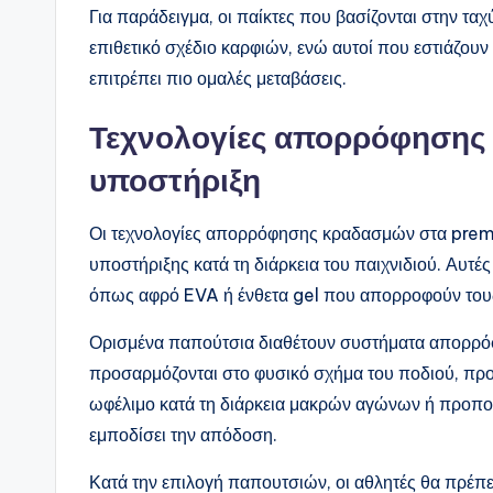
Για παράδειγμα, οι παίκτες που βασίζονται στην τ
επιθετικό σχέδιο καρφιών, ενώ αυτοί που εστιάζουν
επιτρέπει πιο ομαλές μεταβάσεις.
Τεχνολογίες απορρόφησης 
υποστήριξη
Οι τεχνολογίες απορρόφησης κραδασμών στα premiu
υποστήριξης κατά τη διάρκεια του παιχνιδιού. Αυτέ
όπως αφρό EVA ή ένθετα gel που απορροφούν του
Ορισμένα παπούτσια διαθέτουν συστήματα απορ
προσαρμόζονται στο φυσικό σχήμα του ποδιού, προσ
ωφέλιμο κατά τη διάρκεια μακρών αγώνων ή προπ
εμποδίσει την απόδοση.
Κατά την επιλογή παπουτσιών, οι αθλητές θα πρέπ