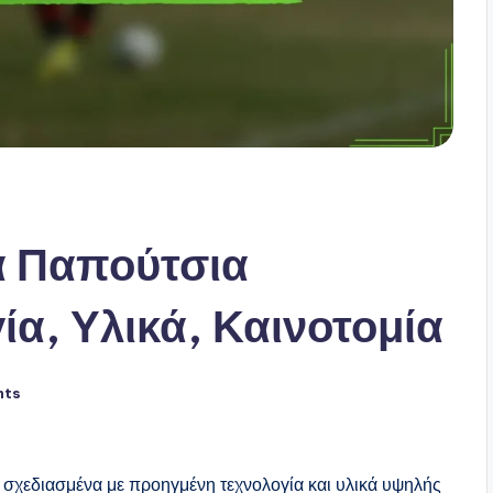
ά Παπούτσια
α, Υλικά, Καινοτομία
nts
σχεδιασμένα με προηγμένη τεχνολογία και υλικά υψηλής