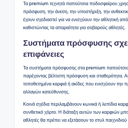
Τα premium τεχνητά παπούτσια ποδοσφαίρου χρησι
πρόσφυση, την άνεση, την υποστήριξη, την ανθεκτικ
έχουν σχεδιαστεί για να ενισχύουν την αθλητική α
καθιστώντας τα απαραίτητα για σοβαρούς αθλητές.
Συστήματα πρόσφυσης σχεδ
επιφάνειες
Τα συστήματα πρόσφυσης στα premium παπούτσια είν
παρέχοντας βέλτιστη πρόσφυση και σταθερότητα. Α
τοποθετημένα καρφιά ή ακίδες που ενισχύουν την 
αλλαγών κατεύθυνσης.
Κοινά σχέδια περιλαμβάνουν κωνικά ή λεπίδια καρφ
συνθετικό χόρτο. Η διάταξη αυτών των καρφιών μπ
αθλητές θα πρέπει να εξετάσουν το στυλ παιχνιδιού