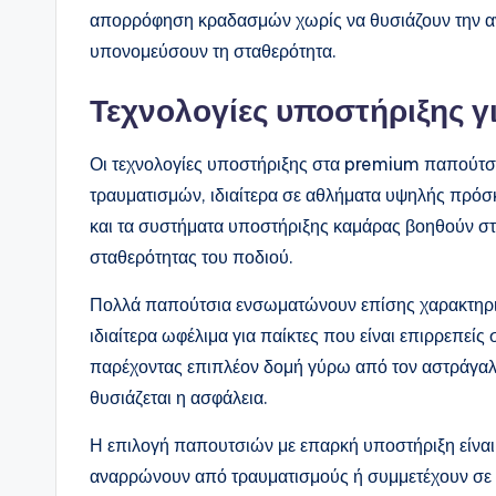
απορρόφηση κραδασμών χωρίς να θυσιάζουν την αν
υπονομεύσουν τη σταθερότητα.
Τεχνολογίες υποστήριξης 
Οι τεχνολογίες υποστήριξης στα premium παπούτσια
τραυματισμών, ιδιαίτερα σε αθλήματα υψηλής πρόσ
και τα συστήματα υποστήριξης καμάρας βοηθούν στ
σταθερότητας του ποδιού.
Πολλά παπούτσια ενσωματώνουν επίσης χαρακτηριστ
ιδιαίτερα ωφέλιμα για παίκτες που είναι επιρρεπείς
παρέχοντας επιπλέον δομή γύρω από τον αστράγαλο
θυσιάζεται η ασφάλεια.
Η επιλογή παπουτσιών με επαρκή υποστήριξη είναι α
αναρρώνουν από τραυματισμούς ή συμμετέχουν σε