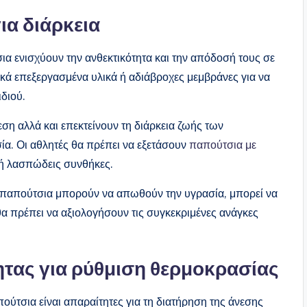
ια διάρκεια
α ενισχύουν την ανθεκτικότητα και την απόδοσή τους σε
κά επεξεργασμένα υλικά ή αδιάβροχες μεμβράνες για να
ιδιού.
εση αλλά και επεκτείνουν τη διάρκεια ζωής των
ία. Οι αθλητές θα πρέπει να εξετάσουν
παπούτσια με
ς ή λασπώδεις συνθήκες.
α παπούτσια μπορούν να απωθούν την υγρασία, μπορεί να
θα πρέπει να αξιολογήσουν τις συγκεκριμένες ανάγκες
τας για ρύθμιση θερμοκρασίας
ύτσια είναι απαραίτητες για τη διατήρηση της άνεσης