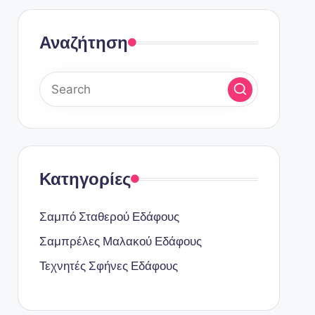
Αναζήτηση
Κατηγορίες
Σαμπό Σταθερού Εδάφους
Σαμπρέλες Μαλακού Εδάφους
Τεχνητές Σφήνες Εδάφους