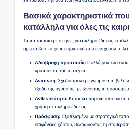
επιτρέπουν την αναπνοή για να αποφεύγεται η υπερ
Βασικά χαρακτηριστικά που
κατάλληλα για όλες τις και
Τα παπούτσια με σφήνες για σκληρό έδαφος κατάλλη
αρκετά
βασικά χαρακτηριστικά
που ενισχύουν τη λει
Αδιάβροχη προστασία:
Πολλά μοντέλα ενσωμ
κρατούν τα πόδια στεγνά.
Αναπνοή:
Σχεδιασμένα με γνώμονα τη βελτίω
έξοδο της υγρασίας, μειώνοντας τη συσσώρευ
Ανθεκτικότητα:
Κατασκευασμένα από υλικά υ
χρήση σε σκληρό έδαφος.
Πρόσφυση:
Εξοπλισμένα με στρατηγικά τοπο
επιφάνειες χόρτου, βελτιώνοντας τη σταθερότη