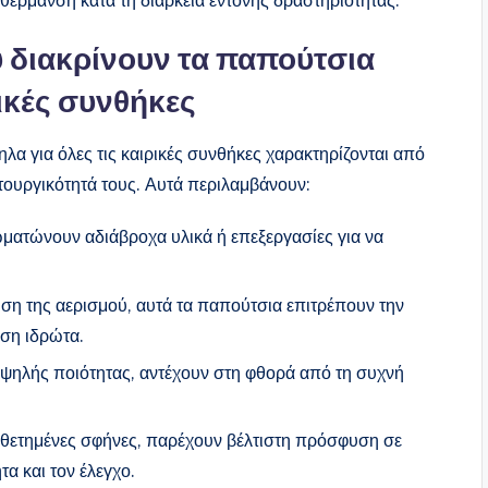
θέρμανση κατά τη διάρκεια έντονης δραστηριότητας.
 διακρίνουν τα παπούτσια
ρικές συνθήκες
λα για όλες τις καιρικές συνθήκες χαρακτηρίζονται από
τουργικότητά τους. Αυτά περιλαμβάνουν:
ατώνουν αδιάβροχα υλικά ή επεξεργασίες για να
ση της αερισμού, αυτά τα παπούτσια επιτρέπουν την
ση ιδρώτα.
ψηλής ποιότητας, αντέχουν στη φθορά από τη συχνή
θετημένες σφήνες, παρέχουν βέλτιστη πρόσφυση σε
τα και τον έλεγχο.