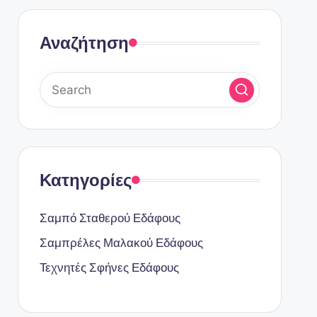
Αναζήτηση
Κατηγορίες
Σαμπό Σταθερού Εδάφους
Σαμπρέλες Μαλακού Εδάφους
Τεχνητές Σφήνες Εδάφους