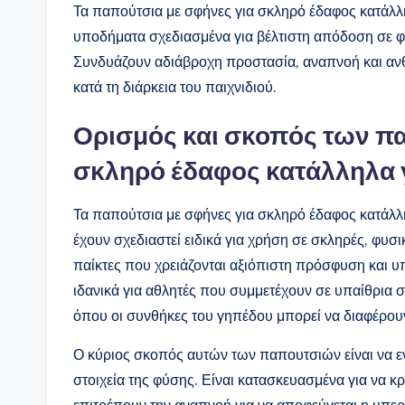
Τα παπούτσια με σφήνες για σκληρό έδαφος κατάλληλ
υποδήματα σχεδιασμένα για βέλτιστη απόδοση σε φυ
Συνδυάζουν αδιάβροχη προστασία, αναπνοή και ανθ
κατά τη διάρκεια του παιχνιδιού.
Ορισμός και σκοπός των π
σκληρό έδαφος κατάλληλα γι
Τα παπούτσια με σφήνες για σκληρό έδαφος κατάλλη
έχουν σχεδιαστεί ειδικά για χρήση σε σκληρές, φυσ
παίκτες που χρειάζονται αξιόπιστη πρόσφυση και υ
ιδανικά για αθλητές που συμμετέχουν σε υπαίθρια 
όπου οι συνθήκες του γηπέδου μπορεί να διαφέρου
Ο κύριος σκοπός αυτών των παπουτσιών είναι να 
στοιχεία της φύσης. Είναι κατασκευασμένα για να κ