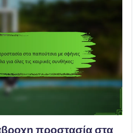
ιάβροχη προστασία στα