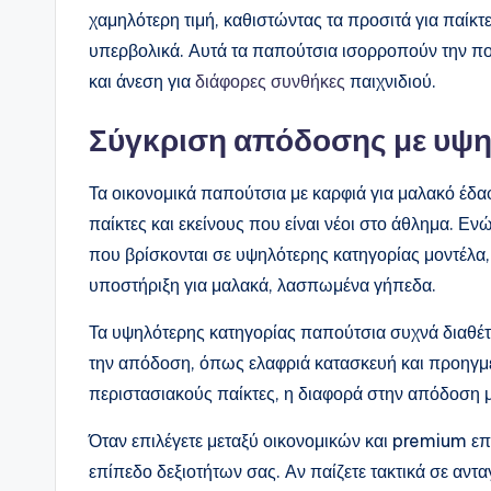
χαμηλότερη τιμή, καθιστώντας τα προσιτά για παίκ
υπερβολικά. Αυτά τα παπούτσια ισορροπούν την πο
και άνεση για
διάφορες συνθήκες
παιχνιδιού.
Σύγκριση απόδοσης με υψη
Τα οικονομικά παπούτσια με καρφιά για μαλακό έ
παίκτες και εκείνους που είναι νέοι στο άθλημα. Ε
που βρίσκονται σε υψηλότερης κατηγορίας μοντέλα
υποστήριξη για μαλακά, λασπωμένα γήπεδα.
Τα υψηλότερης κατηγορίας παπούτσια συχνά διαθέτο
την απόδοση, όπως ελαφριά κατασκευή και προηγ
περιστασιακούς παίκτες, η διαφορά στην απόδοση μπ
Όταν επιλέγετε μεταξύ οικονομικών και premium επι
επίπεδο δεξιοτήτων σας. Αν παίζετε τακτικά σε αν