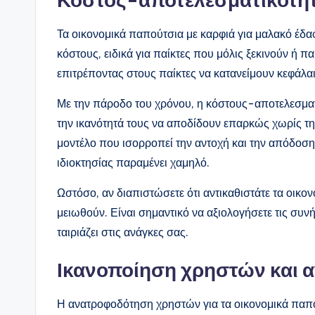
Τα οικονομικά παπούτσια με καρφιά για μαλακό έ
κόστους, ειδικά για παίκτες που μόλις ξεκινούν ή π
επιτρέποντας στους παίκτες να κατανείμουν κεφάλα
Με την πάροδο του χρόνου, η κόστους-αποτελεσμα
την ικανότητά τους να αποδίδουν επαρκώς χωρίς την
μοντέλο που ισορροπεί την αντοχή και την απόδοση,
ιδιοκτησίας παραμένει χαμηλό.
Ωστόσο, αν διαπιστώσετε ότι αντικαθιστάτε τα οικο
μειωθούν. Είναι σημαντικό να αξιολογήσετε τις συνή
ταιριάζει στις ανάγκες σας.
Ικανοποίηση χρηστών και
Η ανατροφοδότηση χρηστών για τα οικονομικά παπού