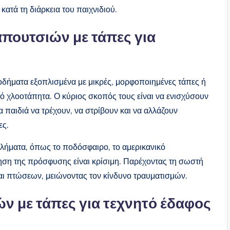
ατά τη διάρκεια του παιχνιδιού.
πουτσιών με τάπες για
ποδήματα εξοπλισμένα με μικρές, μορφοποιημένες τάπες ή
τό χλοοτάπητα. Ο κύριος σκοπός τους είναι να ενισχύσουν
 παιδιά να τρέχουν, να στρίβουν και να αλλάζουν
ες.
θλήματα, όπως το ποδόσφαιρο, το αμερικανικό
ρηση της πρόσφυσης είναι κρίσιμη. Παρέχοντας τη σωστή
ι πτώσεων, μειώνοντας τον κίνδυνο τραυματισμών.
ν με τάπες για τεχνητό έδαφος