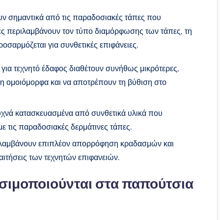
υν σημαντικά από τις παραδοσιακές τάπες που
ορές περιλαμβάνουν τον τύπο διαμόρφωσης των τάπες, τη
οσαρμόζεται για συνθετικές επιφάνειες.
για τεχνητό έδαφος διαθέτουν συνήθως μικρότερες,
ση ομοιόμορφα και να αποτρέπουν τη βύθιση στο
υχνά κατασκευασμένα από συνθετικά υλικά που
με τις παραδοσιακές δερμάτινες τάπες.
λαμβάνουν επιπλέον απορρόφηση κραδασμών και
αιτήσεις των τεχνητών επιφανειών.
σιμοποιούνται στα παπούτσια