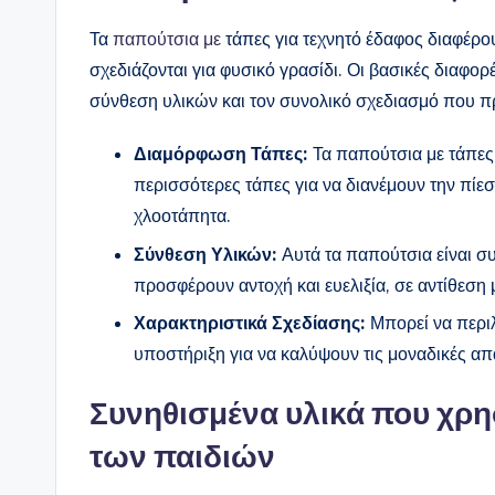
Τα
παπούτσια με
τάπες για τεχνητό έδαφος διαφέρο
σχεδιάζονται για φυσικό γρασίδι. Οι βασικές διαφ
σύνθεση υλικών και τον συνολικό σχεδιασμό που πρ
Διαμόρφωση Τάπες:
Τα παπούτσια με τάπες 
περισσότερες τάπες για να διανέμουν την πίε
χλοοτάπητα.
Σύνθεση Υλικών:
Αυτά τα παπούτσια είναι σ
προσφέρουν αντοχή και ευελιξία, σε αντίθεση 
Χαρακτηριστικά Σχεδίασης:
Μπορεί να περι
υποστήριξη για να καλύψουν τις μοναδικές απ
Συνηθισμένα υλικά που χρη
των παιδιών