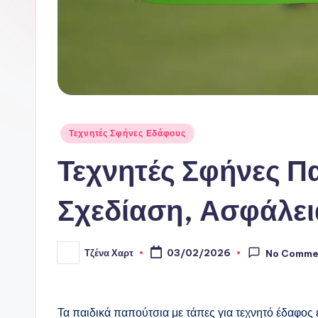
Posted
Τεχνητές Σφήνες Εδάφους
in
Τεχνητές Σφήνες Π
Σχεδίαση, Ασφάλει
Τζένα Χαρτ
03/02/2026
No Comme
Posted
by
Τα παιδικά παπούτσια με τάπες για τεχνητό έδαφος 