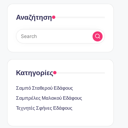
Αναζήτηση
Κατηγορίες
Σαμπό Σταθερού Εδάφους
Σαμπρέλες Μαλακού Εδάφους
Τεχνητές Σφήνες Εδάφους