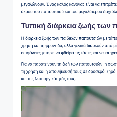
μεγαλώνουν. Ένας καλός κανόνας είναι να επιτρέπε
άκρου του παπουτσιού και του μεγαλύτερου δαχτύλο
Τυπική διάρκεια ζωής των
Η διάρκεια ζωής των παιδικών παπουτσιών με τάπες
χρήση και τη φροντίδα, αλλά γενικά διαρκούν από μ
επιφάνειες μπορεί να φθείρει τις τάπες και να επη
Για να παρατείνουν τη ζωή των παπουτσιών, η σωστ
τη χρήση και η αποθήκευσή τους σε δροσερό, ξηρό
και της λειτουργικότητάς τους.