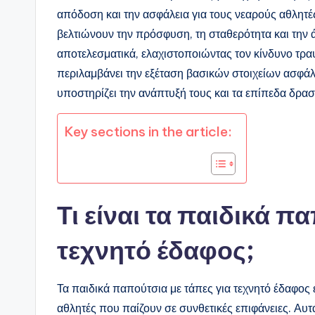
απόδοση και την ασφάλεια για τους νεαρούς αθλητές
βελτιώνουν την πρόσφυση, τη σταθερότητα και την ά
αποτελεσματικά, ελαχιστοποιώντας τον κίνδυνο τρ
περιλαμβάνει την εξέταση βασικών στοιχείων ασφά
υποστηρίζει την ανάπτυξή τους και τα επίπεδα δρασ
Key sections in the article:
Τι είναι τα παιδικά π
τεχνητό έδαφος;
Τα παιδικά παπούτσια με τάπες για τεχνητό έδαφος 
αθλητές που παίζουν σε συνθετικές επιφάνειες. Α