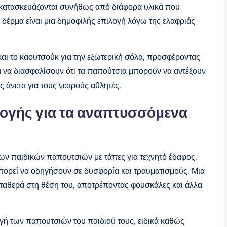
ς κατασκευάζονται συνήθως από διάφορα υλικά που
 δέρμα είναι μια δημοφιλής επιλογή λόγω της ελαφριάς
αι το καουτσούκ για την εξωτερική σόλα, προσφέροντας
ια να διασφαλίσουν ότι τα παπούτσια μπορούν να αντέξουν
ς άνετα για τους νεαρούς αθλητές.
ογής για τα αναπτυσσόμενα
των παιδικών παπουτσιών με τάπες για τεχνητό έδαφος,
ορεί να οδηγήσουν σε δυσφορία και τραυματισμούς. Μια
 σταθερά στη θέση του, αποτρέποντας φουσκάλες και άλλα
ογή των παπουτσιών του παιδιού τους, ειδικά καθώς