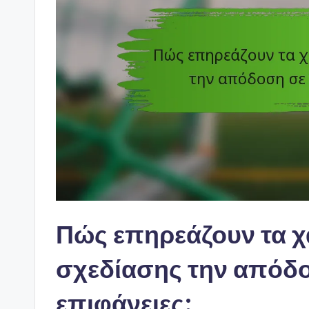
Πώς επηρεάζουν τα χ
σχεδίασης την απόδο
επιφάνειες;